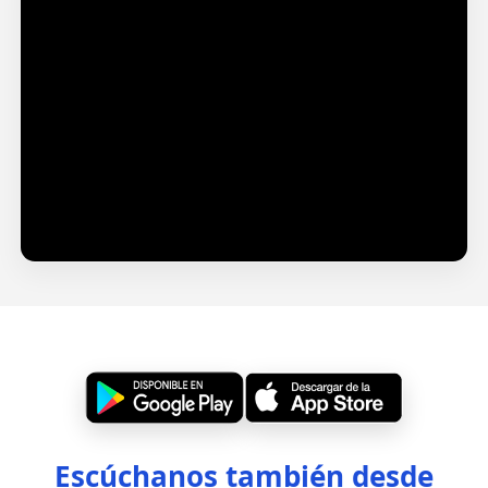
Gran Concierto 30 Años Los Voceros de Cristo
Escúchanos también desde