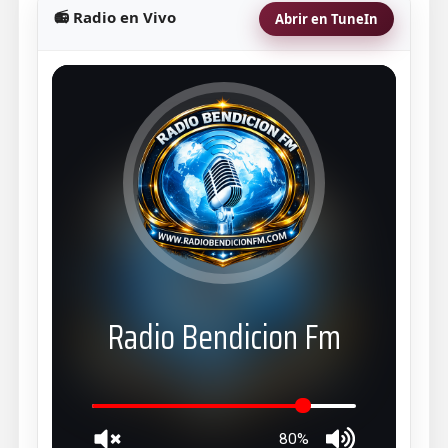
📻 Radio en Vivo
Abrir en TuneIn