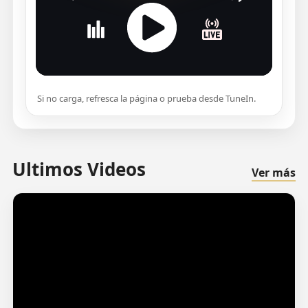
Si no carga, refresca la página o prueba desde TuneIn.
Ultimos Videos
Ver más